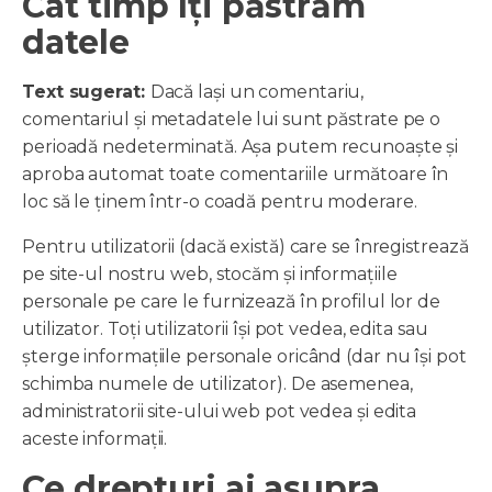
Cât timp îți păstrăm
datele
Text sugerat:
Dacă lași un comentariu,
comentariul și metadatele lui sunt păstrate pe o
perioadă nedeterminată. Așa putem recunoaște și
aproba automat toate comentariile următoare în
loc să le ținem într-o coadă pentru moderare.
Pentru utilizatorii (dacă există) care se înregistrează
pe site-ul nostru web, stocăm și informațiile
personale pe care le furnizează în profilul lor de
utilizator. Toți utilizatorii își pot vedea, edita sau
șterge informațiile personale oricând (dar nu își pot
schimba numele de utilizator). De asemenea,
administratorii site-ului web pot vedea și edita
aceste informații.
Ce drepturi ai asupra