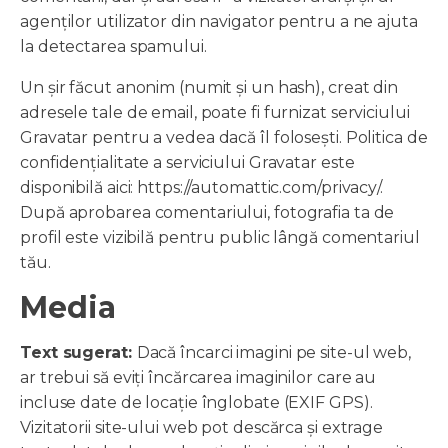
agenților utilizator din navigator pentru a ne ajuta
la detectarea spamului.
Un șir făcut anonim (numit și un hash), creat din
adresele tale de email, poate fi furnizat serviciului
Gravatar pentru a vedea dacă îl folosești. Politica de
confidențialitate a serviciului Gravatar este
disponibilă aici: https://automattic.com/privacy/.
După aprobarea comentariului, fotografia ta de
profil este vizibilă pentru public lângă comentariul
tău.
Media
Text sugerat:
Dacă încarci imagini pe site-ul web,
ar trebui să eviți încărcarea imaginilor care au
incluse date de locație înglobate (EXIF GPS).
Vizitatorii site-ului web pot descărca și extrage