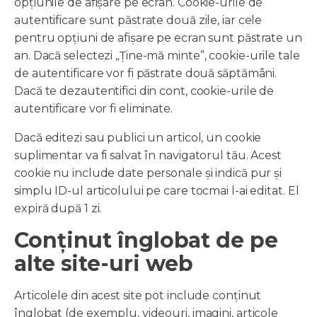
opțiunile de afișare pe ecran. Cookie-urile de
autentificare sunt păstrate două zile, iar cele
pentru opțiuni de afișare pe ecran sunt păstrate un
an. Dacă selectezi „Ține-mă minte”, cookie-urile tale
de autentificare vor fi păstrate două săptămâni.
Dacă te dezautentifici din cont, cookie-urile de
autentificare vor fi eliminate.
Dacă editezi sau publici un articol, un cookie
suplimentar va fi salvat în navigatorul tău. Acest
cookie nu include date personale și indică pur și
simplu ID-ul articolului pe care tocmai l-ai editat. El
expiră după 1 zi.
Conținut înglobat de pe
alte site-uri web
Articolele din acest site pot include conținut
înglobat (de exemplu, videouri, imagini, articole