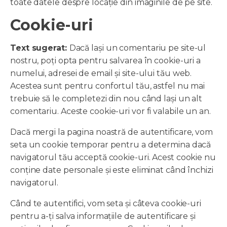
toate datele despre locație din imaginile de pe site.
Cookie-uri
Text sugerat:
Dacă lași un comentariu pe site-ul
nostru, poți opta pentru salvarea în cookie-uri a
numelui, adresei de email și site-ului tău web.
Acestea sunt pentru confortul tău, astfel nu mai
trebuie să le completezi din nou când lași un alt
comentariu. Aceste cookie-uri vor fi valabile un an.
Dacă mergi la pagina noastră de autentificare, vom
seta un cookie temporar pentru a determina dacă
navigatorul tău acceptă cookie-uri. Acest cookie nu
conține date personale și este eliminat când închizi
navigatorul.
Când te autentifici, vom seta și câteva cookie-uri
pentru a-ți salva informațiile de autentificare și