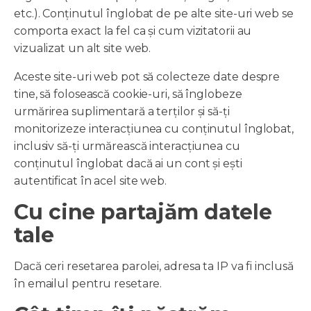
etc.). Conținutul înglobat de pe alte site-uri web se
comporta exact la fel ca și cum vizitatorii au
vizualizat un alt site web.
Aceste site-uri web pot să colecteze date despre
tine, să folosească cookie-uri, să înglobeze
urmărirea suplimentară a terților și să-ți
monitorizeze interacțiunea cu conținutul înglobat,
inclusiv să-ți urmărească interacțiunea cu
conținutul înglobat dacă ai un cont și ești
autentificat în acel site web.
Cu cine partajăm datele
tale
Dacă ceri resetarea parolei, adresa ta IP va fi inclusă
în emailul pentru resetare.