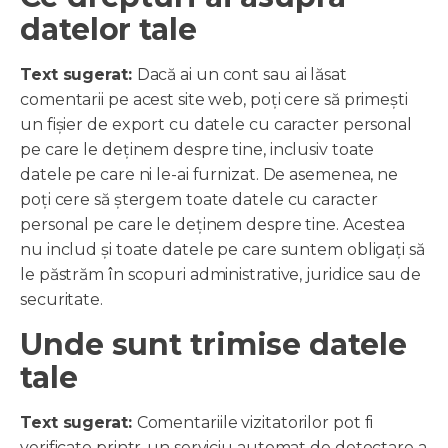
datelor tale
Text sugerat:
Dacă ai un cont sau ai lăsat
comentarii pe acest site web, poți cere să primești
un fișier de export cu datele cu caracter personal
pe care le deținem despre tine, inclusiv toate
datele pe care ni le-ai furnizat. De asemenea, ne
poți cere să ștergem toate datele cu caracter
personal pe care le deținem despre tine. Acestea
nu includ și toate datele pe care suntem obligați să
le păstrăm în scopuri administrative, juridice sau de
securitate.
Unde sunt trimise datele
tale
Text sugerat:
Comentariile vizitatorilor pot fi
verificate printr-un serviciu automat de detectare a