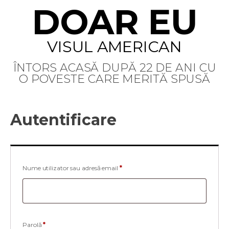
DOAR EU
VISUL AMERICAN
ÎNTORS ACASĂ DUPĂ 22 DE ANI CU
O POVESTE CARE MERITĂ SPUSĂ
Autentificare
Obligatoriu
Nume utilizator sau adresă email
*
Obligatoriu
Parolă
*