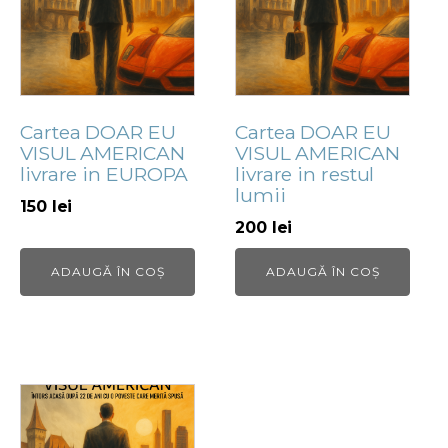
Cartea DOAR EU
Cartea DOAR EU
VISUL AMERICAN
VISUL AMERICAN
livrare in EUROPA
livrare in restul
lumii
150
lei
200
lei
ADAUGĂ ÎN COȘ
ADAUGĂ ÎN COȘ