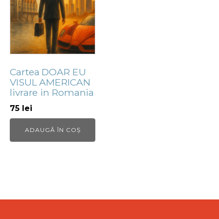
Cartea DOAR EU
VISUL AMERICAN
livrare in Romania
75
lei
ADAUGĂ ÎN COȘ